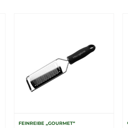
FEINREIBE „GOURMET“