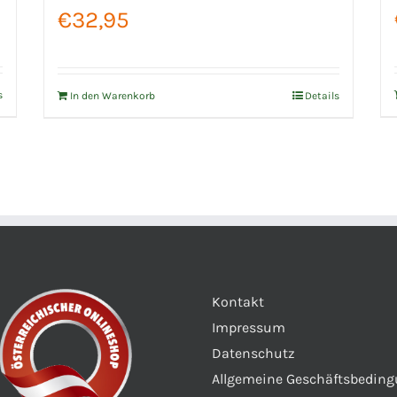
€
32,95
s
In den Warenkorb
Details
Kontakt
Impressum
Datenschutz
Allgemeine Geschäftsbedin