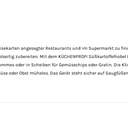
eisekarten angesagter Restaurants und im Supermarkt zu find
ielseitig zubereiten. Mit dem KÜCHENPROFI Süßkartoffelhobel
ommes oder in Scheiben für Gemüsechips oder Gratin. Die Kli
üse oder Obst mühelos. Das Gerät steht sicher auf Saugfüßen