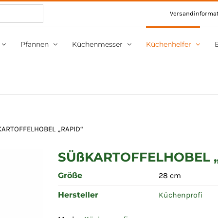
Versandinforma
Pfannen
Küchenmesser
Küchenhelfer
ARTOFFELHOBEL „RAPID“
SÜßKARTOFFELHOBEL 
Größe
28 cm
Hersteller
Küchenprofi