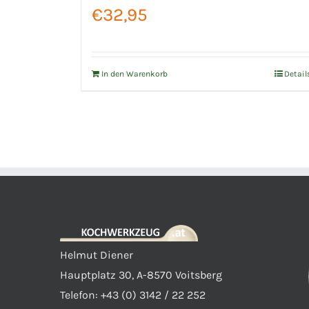
€
32,95
In den Warenkorb
Detail
Helmut Diener
Hauptplatz 30, A-8570 Voitsberg
Telefon: +43 (0) 3142 / 22 252