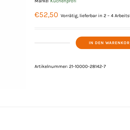
Marke:
Küchenprofi
€
52,50
Vorrätig, lieferbar in 2 – 4 Arbeit
IN DEN WARENKOR
SÜßKARTOFFELHOBEL
"RAPID"
Menge
Artikelnummer:
21-10000-28142-7