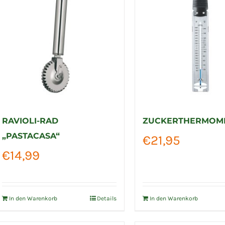
RAVIOLI-RAD
ZUCKERTHERMOM
„PASTACASA“
€
21,95
€
14,99
In den Warenkorb
Details
In den Warenkorb