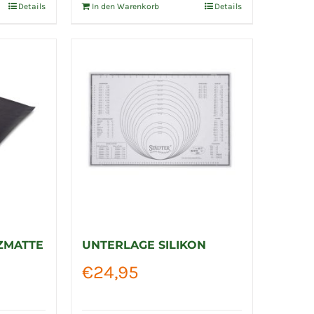
Details
In den Warenkorb
Details
ZMATTE
UNTERLAGE SILIKON
€
24,95