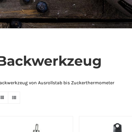
Backwerkzeug
ackwerkzeug von Ausrollstab bis Zuckerthermometer