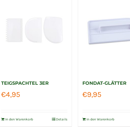
TEIGSPACHTEL 3ER
FONDAT-GLÄTTER
€
4,95
€
9,95
In den Warenkorb
Details
In den Warenkorb