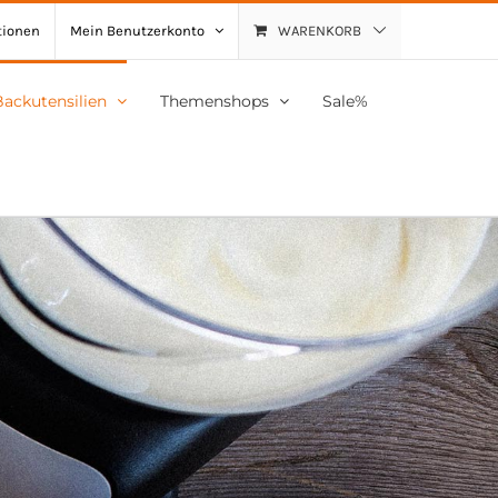
tionen
Mein Benutzerkonto
WARENKORB
Backutensilien
Themenshops
Sale%