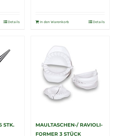
Details
In den Warenkorb
Details
 STK.
MAULTASCHEN-/ RAVIOLI-
FORMER 3 STÜCK