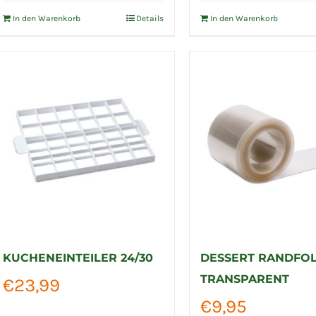
In den Warenkorb
Details
In den Warenkorb
KUCHENEINTEILER 24/30
DESSERT RANDFOL
TRANSPARENT
€
23,99
€
9,95