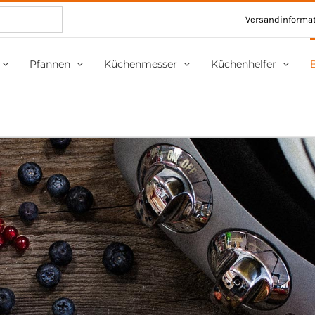
Versandinforma
Pfannen
Küchenmesser
Küchenhelfer