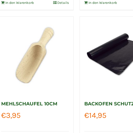
In den Warenkorb
Details
In den Warenkorb
MEHLSCHAUFEL 10CM
BACKOFEN SCHUT
€
3,95
€
14,95