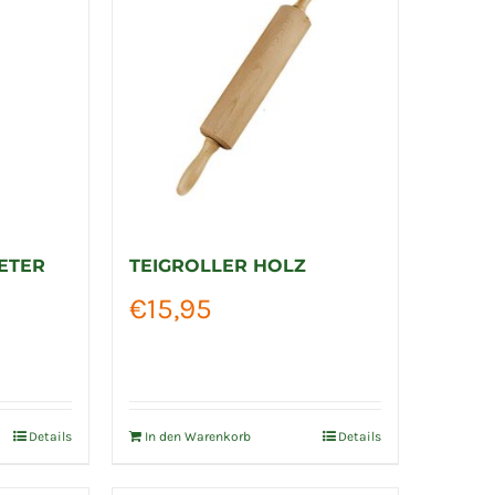
ETER
TEIGROLLER HOLZ
€
15,95
Details
In den Warenkorb
Details