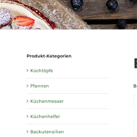
Produkt-Kategorien
Kochtöpfe
Pfannen
B
Küchenmesser
Küchenhelfer
Backutensilien