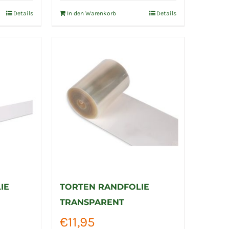
Details
In den Warenkorb
Details
IE
TORTEN RANDFOLIE
TRANSPARENT
€
11,95