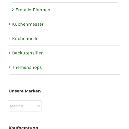
Emaille-Pfannen
Küchenmesser
Küchenhelfer
Backutensilien
Themenshops
Unsere Marken
Kaufberatung