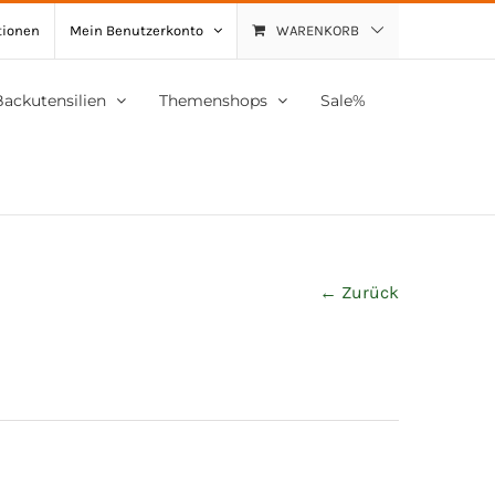
tionen
Mein Benutzerkonto
WARENKORB
Backutensilien
Themenshops
Sale%
← Zurück