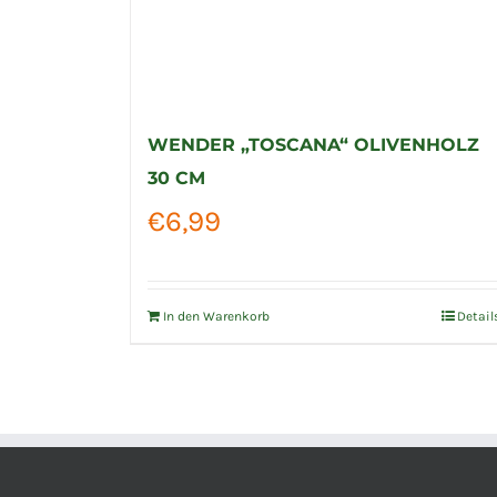
WENDER „TOSCANA“ OLIVENHOLZ
30 CM
€
6,99
In den Warenkorb
Detail