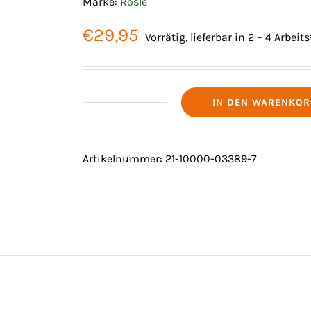
Marke:
Rösle
€
29,95
Vorrätig, lieferbar in 2 – 4 Arbeit
IN DEN WARENKOR
FLEISCHGABEL
Menge
Artikelnummer:
21-10000-03389-7