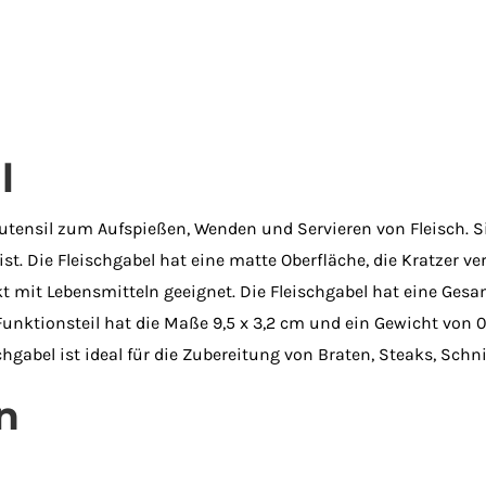
l
nutensil zum Aufspießen, Wenden und Servieren von Fleisch. 
 ist. Die Fleischgabel hat eine matte Oberfläche, die Kratzer ver
mit Lebensmitteln geeignet. Die Fleischgabel hat eine Gesam
nktionsteil hat die Maße 9,5 x 3,2 cm und ein Gewicht von 0,
chgabel ist ideal für die Zubereitung von Braten, Steaks, Sch
n