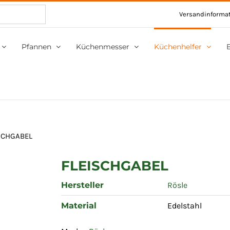
Versandinforma
Pfannen
Küchenmesser
Küchenhelfer
SCHGABEL
FLEISCHGABEL
Hersteller
Rösle
Material
Edelstahl