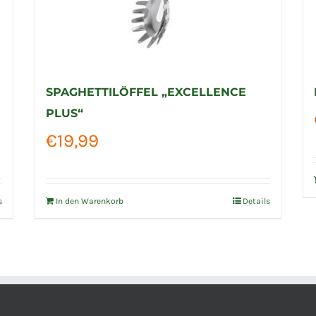
SPAGHETTILÖFFEL „EXCELLENCE
PLUS“
€
19,99
s
In den Warenkorb
Details