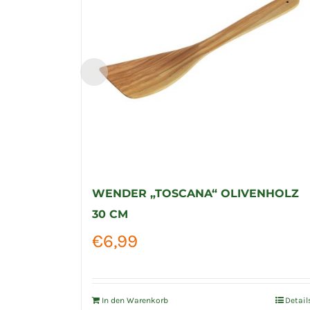
WENDER „TOSCANA“ OLIVENHOLZ
30 CM
€
6,99
In den Warenkorb
Detail