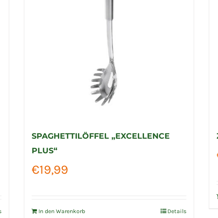
SPAGHETTILÖFFEL „EXCELLENCE
PLUS“
€
19,99
s
In den Warenkorb
Details