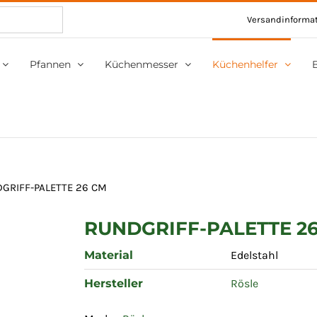
Versandinforma
Pfannen
Küchenmesser
Küchenhelfer
GRIFF-PALETTE 26 CM
RUNDGRIFF-PALETTE 2
Material
Edelstahl
Hersteller
Rösle