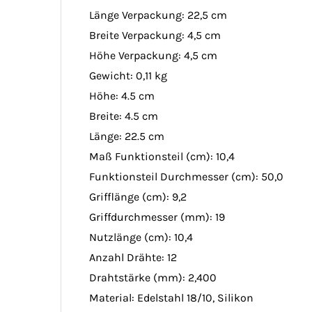
Länge Verpackung:
22,5 cm
Breite Verpackung:
4,5 cm
Höhe Verpackung:
4,5 cm
Gewicht:
0,11 kg
Höhe:
4.5 cm
Breite:
4.5 cm
Länge:
22.5 cm
Maß Funktionsteil (cm):
10,4
Funktionsteil Durchmesser (cm):
50,0
Grifflänge (cm):
9,2
Griffdurchmesser (mm):
19
Nutzlänge (cm):
10,4
Anzahl Drähte:
12
Drahtstärke (mm):
2,400
Material:
Edelstahl 18/10, Silikon