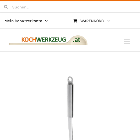
Zum
Suchen
nach:
Inhalt
Mein Benutzerkonto
WARENKORB
springen