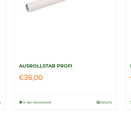
AUSROLLSTAB PROFI
€
36,00
s
In den Warenkorb
Details