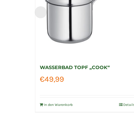
WASSERBAD TOPF „COOK“
€
49,99
In den Warenkorb
Detail