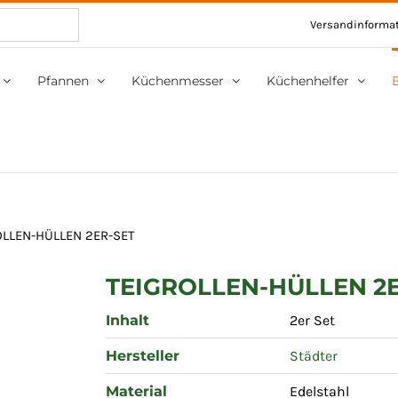
Versandinforma
Pfannen
Küchenmesser
Küchenhelfer
OLLEN-HÜLLEN 2ER-SET
TEIGROLLEN-HÜLLEN 2
Inhalt
2er Set
Hersteller
Städter
Material
Edelstahl