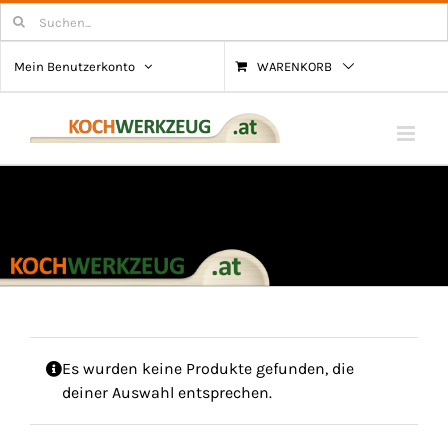
Zum
Suchen
nach:
Inhalt
Mein Benutzerkonto
WARENKORB
springen
Es wurden keine Produkte gefunden, die
deiner Auswahl entsprechen.