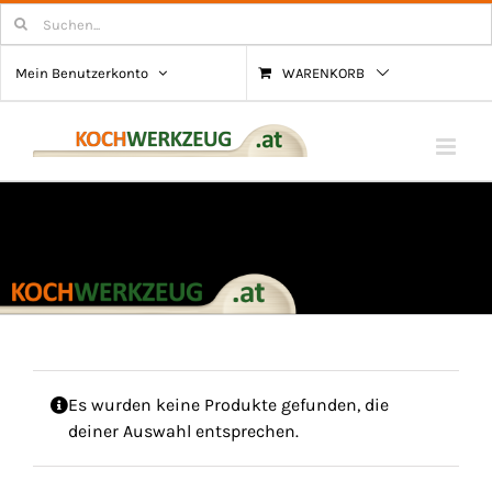
Zum
Suchen
nach:
Inhalt
Mein Benutzerkonto
WARENKORB
springen
Es wurden keine Produkte gefunden, die
deiner Auswahl entsprechen.