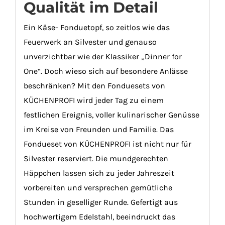
Qualität im Detail
Ein Käse- Fonduetopf, so zeitlos wie das
Feuerwerk an Silvester und genauso
unverzichtbar wie der Klassiker „Dinner for
One“. Doch wieso sich auf besondere Anlässe
beschränken? Mit den Fonduesets von
KÜCHENPROFI wird jeder Tag zu einem
festlichen Ereignis, voller kulinarischer Genüsse
im Kreise von Freunden und Familie. Das
Fondueset von KÜCHENPROFI ist nicht nur für
Silvester reserviert. Die mundgerechten
Häppchen lassen sich zu jeder Jahreszeit
vorbereiten und versprechen gemütliche
Stunden in geselliger Runde. Gefertigt aus
hochwertigem Edelstahl, beeindruckt das