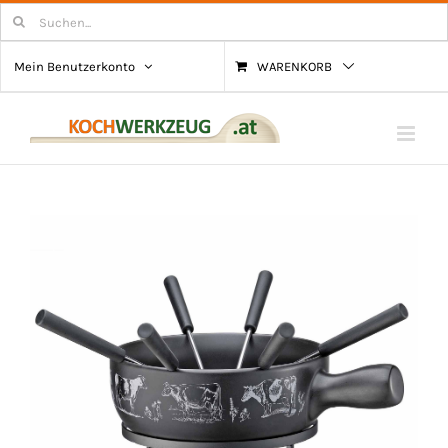
Zum
Suchen
nach:
Inhalt
Mein Benutzerkonto
WARENKORB
springen