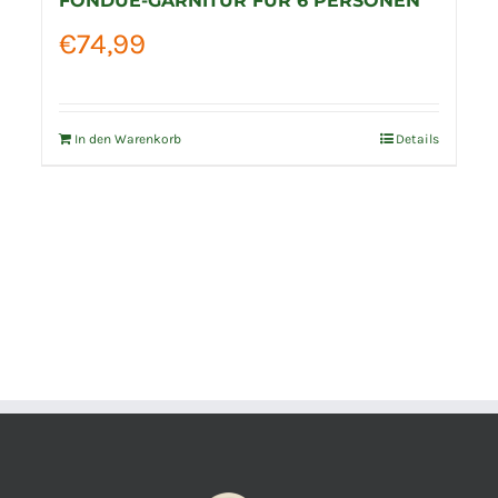
FONDUE-GARNITUR FÜR 6 PERSONEN
€
74,99
In den Warenkorb
Details