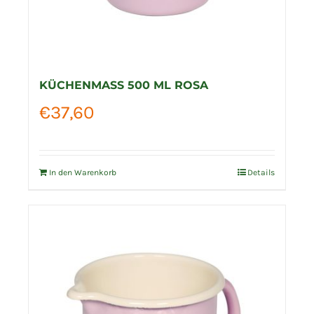
KÜCHENMASS 500 ML ROSA
€
37,60
In den Warenkorb
Details