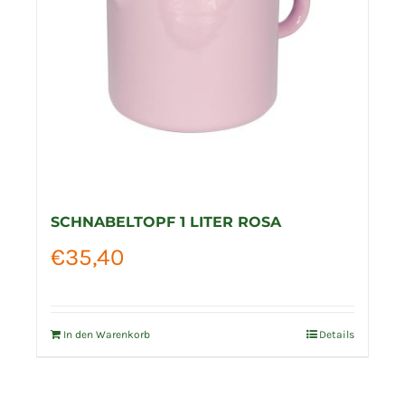
SCHNABELTOPF 1 LITER ROSA
€
35,40
In den Warenkorb
Details