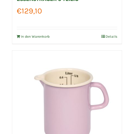
€
129,10
In den Warenkorb
Details