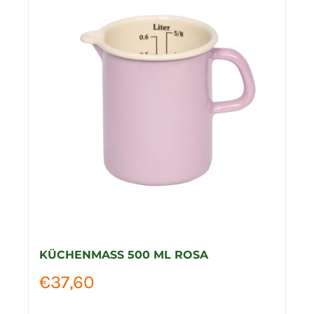
KÜCHENMASS 500 ML ROSA
€
37,60