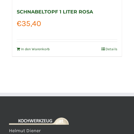
SCHNABELTOPF 1 LITER ROSA
€
35,40
In den Warenkorb
Details
Helmut Diener