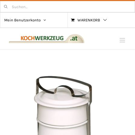
Zum
Suchen
nach:
Inhalt
Mein Benutzerkonto
WARENKORB
springen