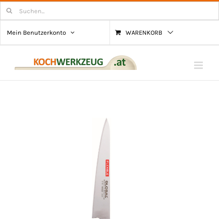
Zum
Suchen
nach:
Inhalt
Mein Benutzerkonto
WARENKORB
springen