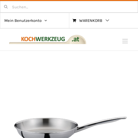
Zum
Suchen
nach:
Inhalt
Mein Benutzerkonto
WARENKORB
springen