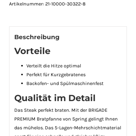
Artikelnummer:
21-10000-30322-8
in
verschiedenen
Größen
Menge
Beschreibung
Vorteile
Verteilt die Hitze optimal
Perfekt für Kurzgebratenes
Backofen- und Spülmaschinenfest
Qualität im Detail
Das Steak perfekt braten. Mit der BRIGADE
PREMIUM Bratpfanne von Spring gelingt Ihnen
das mühelos. Das 5-Lagen-Mehrschichtmaterial