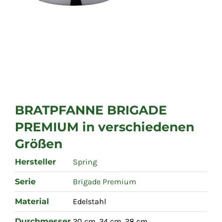
BRATPFANNE BRIGADE
PREMIUM in verschiedenen
Größen
Hersteller
Spring
Serie
Brigade Premium
Material
Edelstahl
Durchmesser
20 cm, 24 cm, 28 cm