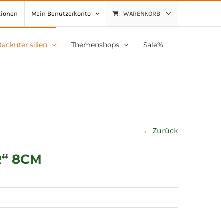
tionen
Mein Benutzerkonto
WARENKORB
Backutensilien
Themenshops
Sale%
← Zurück
“ 8CM