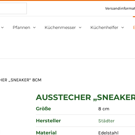
Versandinforma
Pfannen
Küchenmesser
Küchenhelfer
HER „SNEAKER“ 8CM
AUSSTECHER „SNEAKER
Größe
8 cm
Hersteller
Städter
Material
Edelstahl