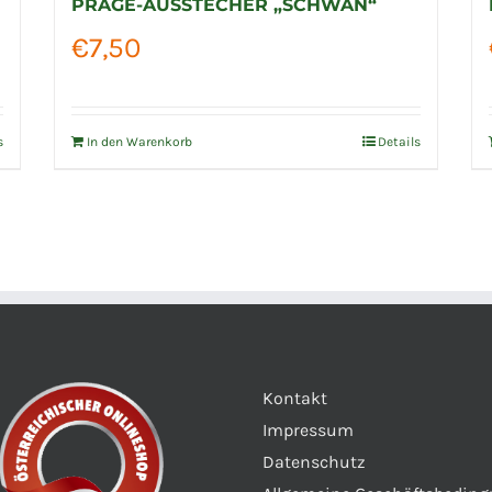
PRÄGE-AUSSTECHER „SCHWAN“
€
7,50
s
In den Warenkorb
Details
Kontakt
Impressum
Datenschutz