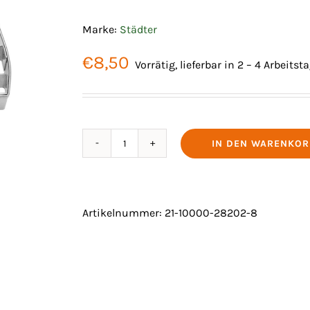
Marke:
Städter
€
8,50
Vorrätig, lieferbar in 2 – 4 Arbeitst
IN DEN WARENKOR
AUSSTECHER
"SNEAKER"
8CM
Menge
Artikelnummer:
21-10000-28202-8