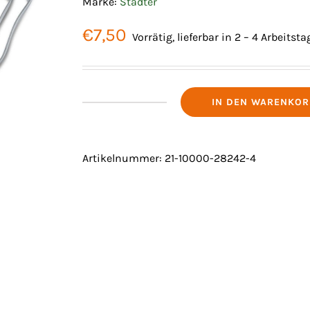
Marke:
Städter
€
7,50
Vorrätig, lieferbar in 2 – 4 Arbeitst
IN DEN WARENKOR
AUSSTECHER
"SCHMETTERLING"
Menge
Artikelnummer:
21-10000-28242-4