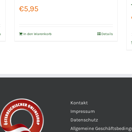
€
5,95
s
In den Warenkorb
Details
Kontakt
Impressum
Datenschutz
Allgemeine Geschäftsbedin