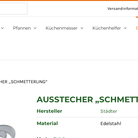
Versandinforma
Pfannen
Küchenmesser
Küchenhelfer
HER „SCHMETTERLING“
AUSSTECHER „SCHMETT
Hersteller
Städter
Material
Edelstahl