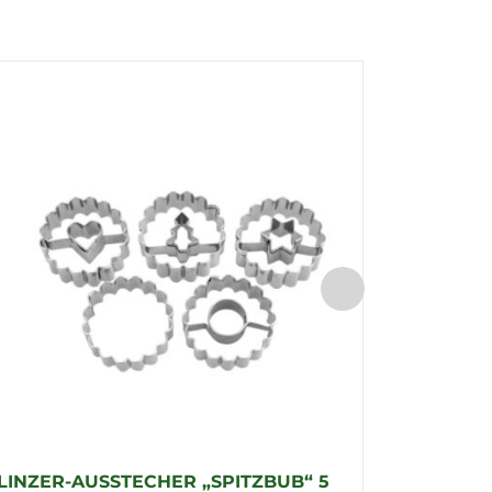
LINZER-AUSSTECHER „SPITZBUB“ 5
PRÄGE-