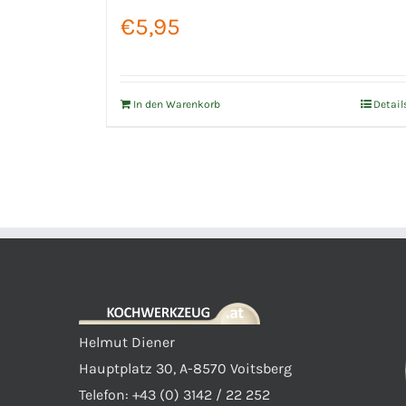
€
5,95
In den Warenkorb
Detail
Helmut Diener
Hauptplatz 30, A-8570 Voitsberg
Telefon: +43 (0) 3142 / 22 252