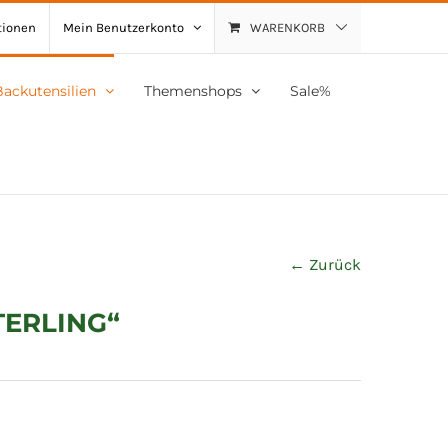
tionen
Mein Benutzerkonto
WARENKORB
Backutensilien
Themenshops
Sale%
← Zurück
ERLING“