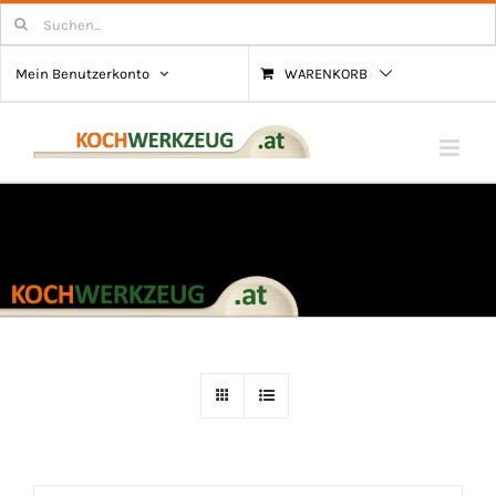
Zum
Suchen
nach:
Inhalt
Mein Benutzerkonto
WARENKORB
springen