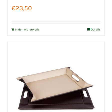
€
23,50
In den Warenkorb
Details