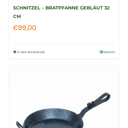
SCHNITZEL – BRATPFANNE GEBLÄUT 32
CM
€
99,00
In den Warenkorb
Details