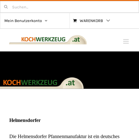
Zum
Suchen
nach:
Inhalt
Mein Benutzerkonto
WARENKORB
springen
Helmensdorfer
Die Helmensdorfer Pfannenmanufaktur ist ein deutsches