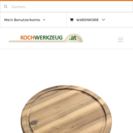
Zum
Suchen
nach:
Inhalt
Mein Benutzerkonto
WARENKORB
springen