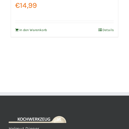
€
14,99
In den Warenkorb
Details
Helmut Diener