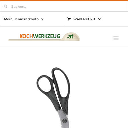
Zum
Suchen
nach:
Inhalt
Mein Benutzerkonto
WARENKORB
springen