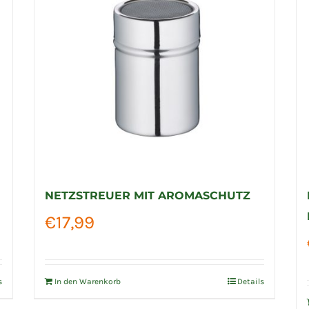
NETZSTREUER MIT AROMASCHUTZ
€
17,99
s
In den Warenkorb
Details