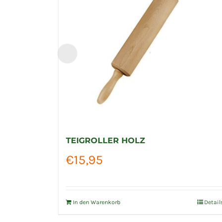
TEIGROLLER HOLZ
€
15,95
In den Warenkorb
Detail