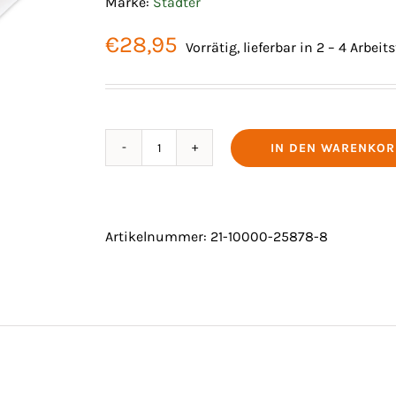
Marke:
Städter
€
28,95
Vorrätig, lieferbar in 2 – 4 Arbei
IN DEN WARENKOR
TORTENZAUBERSET
5TLG
Menge
Artikelnummer:
21-10000-25878-8