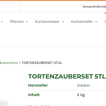
Versandinforma
Pfannen
Küchenmesser
Küchenhelfer
kutensilien
TORTENZAUBERSET 5TLG
TORTENZAUBERSET 5T
Hersteller
Städter
Inhalt
5 tlg