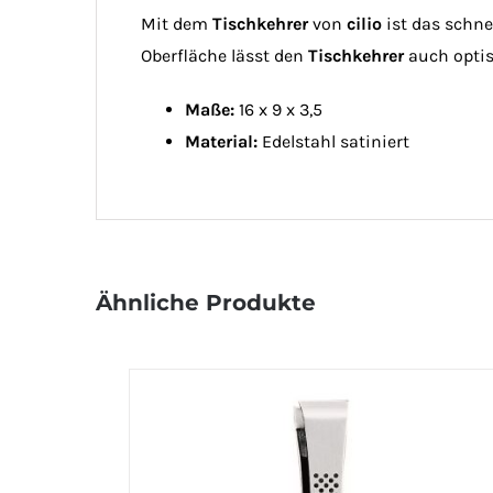
Mit dem
Tischkehrer
von
cilio
ist das schne
Oberfläche lässt den
Tischkehrer
auch opti
Maße:
16 x 9 x 3,5
Material:
Edelstahl satiniert
Ähnliche Produkte