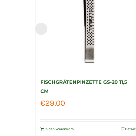
FISCHGRÄTENPINZETTE GS-20 11,5
CM
€
29,00
In den Warenkorb
Detail