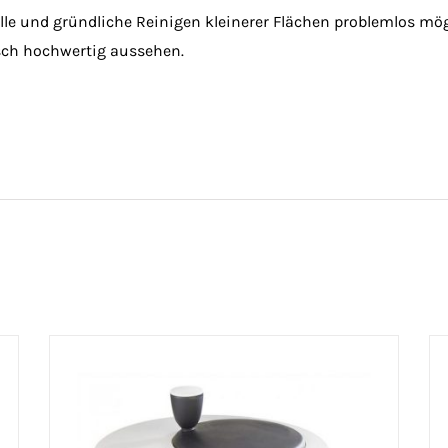
lle und gründliche Reinigen kleinerer Flächen problemlos mögl
sch hochwertig aussehen.