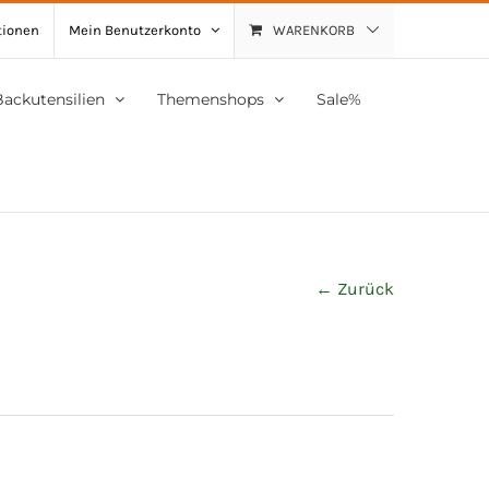
tionen
Mein Benutzerkonto
WARENKORB
Backutensilien
Themenshops
Sale%
← Zurück