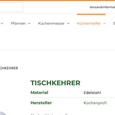
Versandinforma
Pfannen
Küchenmesser
Küchenhelfer
SCHKEHRER
TISCHKEHRER
Material
Edelstahl
Hersteller
Küchenprofi