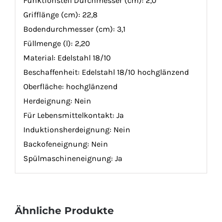
Funktionsteil Durchmesser (cm):
2,0
Grifflänge (cm):
22,8
Bodendurchmesser (cm):
3,1
Füllmenge (l):
2,20
Material:
Edelstahl 18/10
Beschaffenheit:
Edelstahl 18/10 hochglänzend
Oberfläche:
hochglänzend
Herdeignung:
Nein
Für Lebensmittelkontakt:
Ja
Induktionsherdeignung:
Nein
Backofeneignung:
Nein
Spülmaschineneignung:
Ja
Ähnliche Produkte