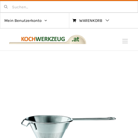
Zum
Suchen
nach:
Inhalt
Mein Benutzerkonto
WARENKORB
springen