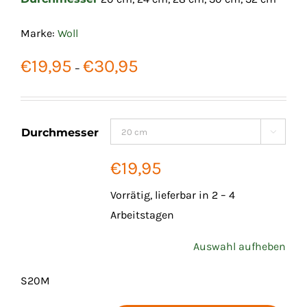
Marke:
Woll
Preisspanne:
€
19,95
€
30,95
–
€19,95
bis
€30,95
Durchmesser

€
19,95
Vorrätig, lieferbar in 2 – 4
Arbeitstagen
Auswahl aufheben
S20M