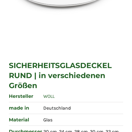
SICHERHEITSGLASDECKEL
RUND | in verschiedenen
Größen
Hersteller
WOLL
made in
Deutschland
Material
Glas
Durchmesser
20 cm, 24 cm, 28 cm, 30 cm, 32 cm