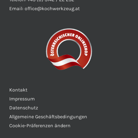
gewählt
Email:
office@kochwerkzeug.at
werden
Kontakt
Impressum
Datenschutz
Allgemeine Geschäftsbedingungen
Cookie-Präferenzen ändern