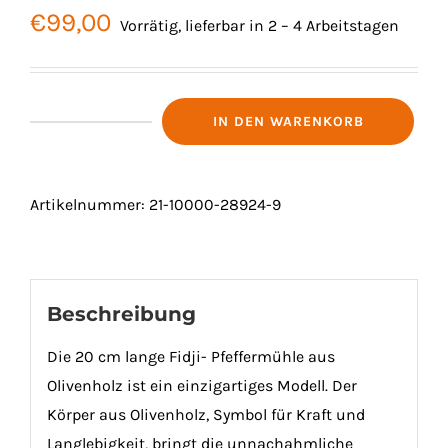
€
99,00
Vorrätig, lieferbar in 2 – 4 Arbeitstagen
IN DEN WARENKORB
SALZMÜHLE
"FIDJI"
EDELSTAHL/OLIVE
Artikelnummer:
21-10000-28924-9
20
CM
Menge
Beschreibung
Die 20 cm lange Fidji- Pfeffermühle aus
Olivenholz ist ein einzigartiges Modell. Der
Körper aus Olivenholz, Symbol für Kraft und
Langlebigkeit, bringt die unnachahmliche