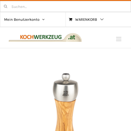
Zum
Suchen
nach:
Inhalt
Mein Benutzerkonto
WARENKORB
springen