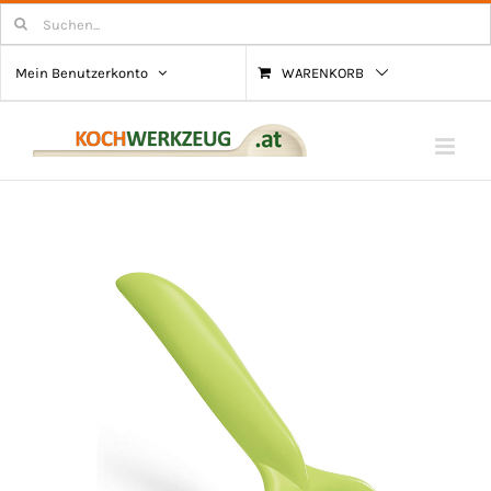
Zum
Suchen
nach:
Inhalt
Mein Benutzerkonto
WARENKORB
springen