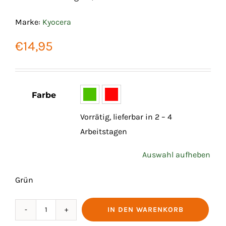
Marke:
Kyocera
€
14,95
Farbe

Vorrätig, lieferbar in 2 – 4
Arbeitstagen
Auswahl aufheben
Grün
IN DEN WARENKORB
KERAMIKSCHÄLER