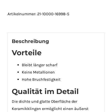
in
verschiedenen
Artikelnummer:
21-10000-16998-5
Farben
Menge
Beschreibung
Vorteile
Bleibt länger scharf
Keine Metallionen
Hohe Bruchfestigkeit
Qualität im Detail
Die dichte und glatte Oberfläche der
Keramikklingen ermöglicht einen äußerst