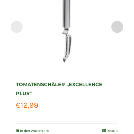
TOMATENSCHÄLER „EXCELLENCE
PLUS“
€
12,99
In den Warenkorb
Details