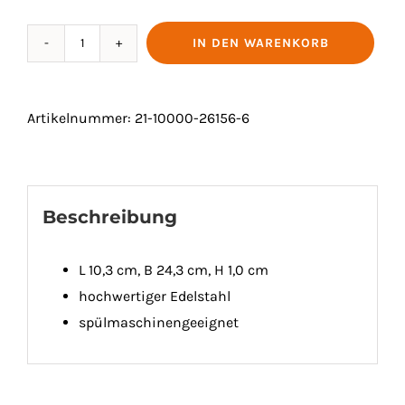
IN DEN WARENKORB
GEMÜSEREIBE
"RETARO"
Menge
Artikelnummer:
21-10000-26156-6
Beschreibung
L 10,3 cm, B 24,3 cm, H 1,0 cm
hochwertiger Edelstahl
spülmaschinengeeignet