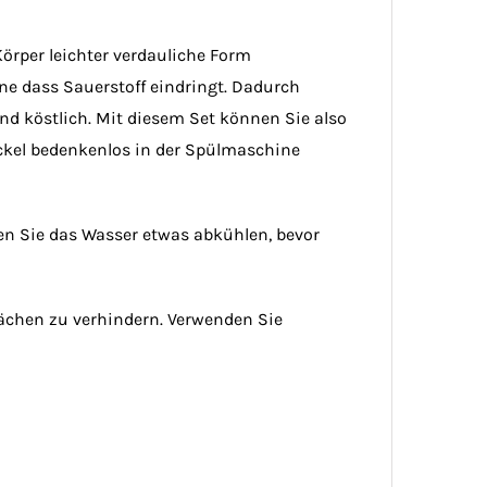
Körper leichter verdauliche Form
e dass Sauerstoff eindringt. Dadurch
und köstlich. Mit diesem Set können Sie also
Deckel bedenkenlos in der Spülmaschine
en Sie das Wasser etwas abkühlen, bevor
chen zu verhindern. Verwenden Sie