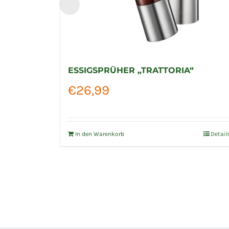
ESSIGSPRÜHER „TRATTORIA“
€
26,99
In den Warenkorb
Detail