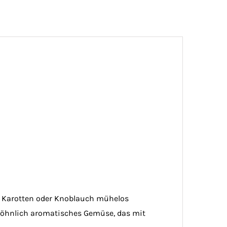
n, Karotten oder Knoblauch mühelos
wöhnlich aromatisches Gemüse, das mit