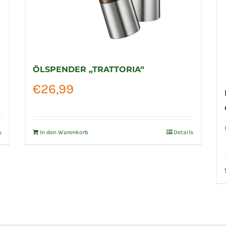
ÖLSPENDER „TRATTORIA“
€
26,99
s
In den Warenkorb
Details