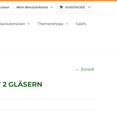
tionen
Mein Benutzerkonto
WARENKORB
Backutensilien
Themenshops
Sale%
← Zurück
 2 GLÄSERN