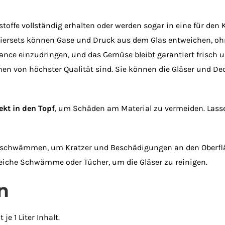
offe vollständig erhalten oder werden sogar in eine für den 
ersets können Gase und Druck aus dem Glas entweichen, ohn
hance einzudringen, und das Gemüse bleibt garantiert frisch 
ionen von höchster Qualität sind. Sie können die Gläser und 
ekt in den Topf
, um Schäden am Material zu vermeiden. Lass
rschwämmen, um Kratzer und Beschädigungen an den Oberflä
eiche Schwämme oder Tücher, um die Gläser zu reinigen.
n
e 1 Liter Inhalt.