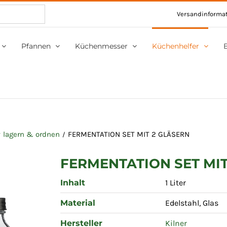
Versandinforma
Pfannen
Küchenmesser
Küchenhelfer
r
lagern & ordnen
FERMENTATION SET MIT 2 GLÄSERN
FERMENTATION SET MIT
Inhalt
1 Liter
Material
Edelstahl, Glas
Hersteller
Kilner