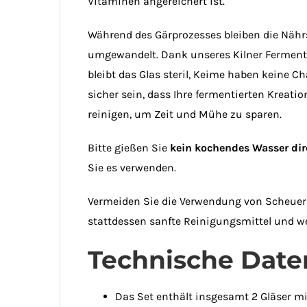
Vitaminen angereichert ist.
Während des Gärprozesses bleiben die Nährst
umgewandelt. Dank unseres Kilner Fermenti
bleibt das Glas steril, Keime haben keine C
sicher sein, dass Ihre fermentierten Kreat
reinigen, um Zeit und Mühe zu sparen.
Bitte gießen Sie
kein kochendes Wasser dir
Sie es verwenden.
Vermeiden Sie die Verwendung von Scheue
stattdessen sanfte Reinigungsmittel und w
Technische Date
Das Set enthält insgesamt 2 Gläser mit j