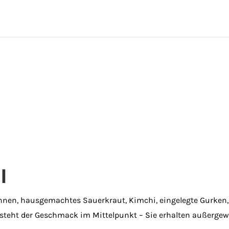
l
 Ihnen, hausgemachtes Sauerkraut, Kimchi, eingelegte Gurke
 steht der Geschmack im Mittelpunkt – Sie erhalten außerge