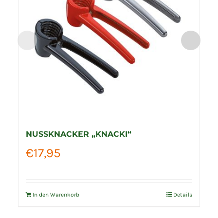
NUSSKNACKER „KNACKI“
€
17,95
In den Warenkorb
Details