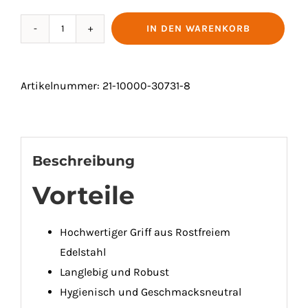
IN DEN WARENKORB
DECKELÖFFNER
"EXCELLENCE
PLUS"
Artikelnummer:
21-10000-30731-8
Menge
Beschreibung
Vorteile
Hochwertiger Griff aus Rostfreiem
Edelstahl
Langlebig und Robust
Hygienisch und Geschmacksneutral