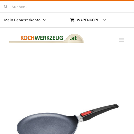
Zum
Suchen
nach:
Inhalt
Mein Benutzerkonto
WARENKORB
springen