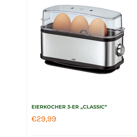
EIERKOCHER 3-ER „CLASSIC“
€
29,99