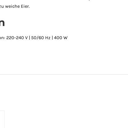
u weiche Eier.
n
von: 220-240 V | 50/60 Hz | 400 W