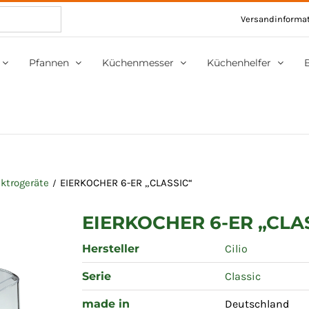
Versandinforma
Pfannen
Küchenmesser
Küchenhelfer
ktrogeräte
EIERKOCHER 6-ER „CLASSIC“
EIERKOCHER 6-ER „CLA
Hersteller
Cilio
Serie
Classic
made in
Deutschland