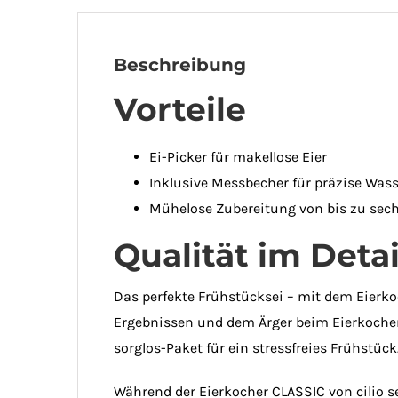
Beschreibung
Vorteile
Ei-Picker für makellose Eier
Inklusive Messbecher für präzise Wa
Mühelose Zubereitung von bis zu sech
Qualität im Detai
Das perfekte Frühstücksei – mit dem Eierkoc
Ergebnissen und dem Ärger beim Eierkochen 
sorglos-Paket für ein stressfreies Frühstück
Während der Eierkocher CLASSIC von cilio s