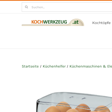
Zum
Suchen
Inhalt
nach:
springen
Kochtöpfe
Startseite
Küchenhelfer
Küchenmaschinen & Ele