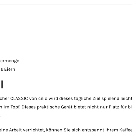
ssermenge
s Eiern
l
her CLASSIC von cilio wird dieses tägliche Ziel spielend leic
im Topf. Dieses praktische Gerät bietet nicht nur Platz für 
.
eine Arbeit verrichtet, können Sie sich entspannt Ihrem Kaffe