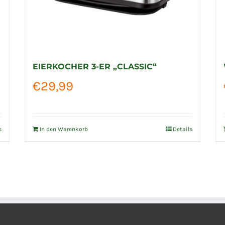
EIERKOCHER 3-ER „CLASSIC“
€
29,99
s
In den Warenkorb
Details