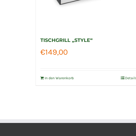
TISCHGRILL „STYLE“
€
149,00
In den Warenkorb
Detail