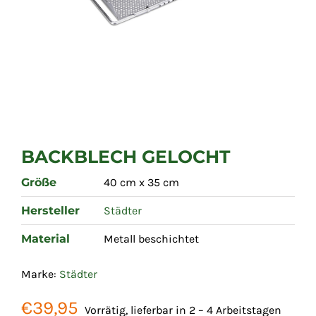
BACKBLECH GELOCHT
Größe
40 cm x 35 cm
Hersteller
Städter
Material
Metall beschichtet
Marke:
Städter
€
39,95
Vorrätig, lieferbar in 2 – 4 Arbeitstagen