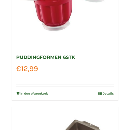
PUDDINGFORMEN 6STK
€
12,99
In den Warenkorb
Details