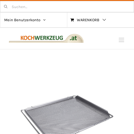
Zum
Suchen
nach:
Inhalt
Mein Benutzerkonto
WARENKORB
springen