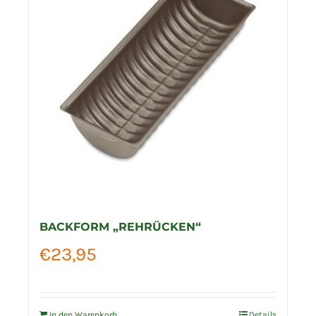
BACKFORM „REHRÜCKEN“
€
23,95
In den Warenkorb
Details