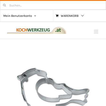
Zum
Suchen
nach:
Inhalt
Mein Benutzerkonto
WARENKORB
springen