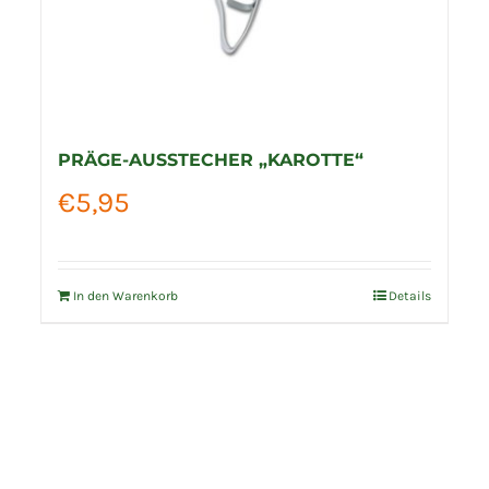
PRÄGE-AUSSTECHER „KAROTTE“
€
5,95
In den Warenkorb
Details