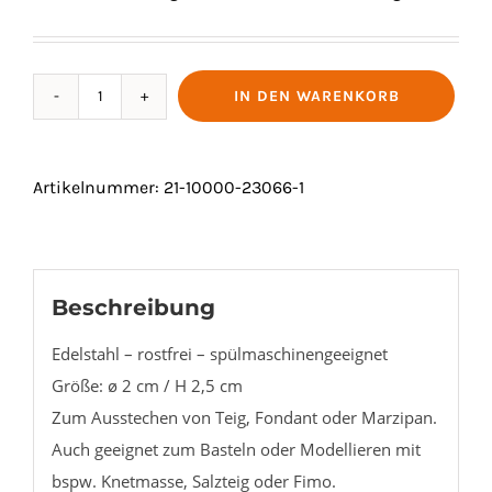
IN DEN WARENKORB
AUSSTECHER
"RING"
Ø
Artikelnummer:
21-10000-23066-1
2/2,5
Menge
Beschreibung
Edelstahl – rostfrei – spülmaschinengeeignet
Größe: ø 2 cm / H 2,5 cm
Zum Ausstechen von Teig, Fondant oder Marzipan.
Auch geeignet zum Basteln oder Modellieren mit
bspw. Knetmasse, Salzteig oder Fimo.