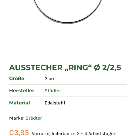
AUSSTECHER „RING“ Ø 2/2,5
Größe
2 cm
Hersteller
Städter
Material
Edelstahl
Marke:
Städter
€
3,95
Vorrätig, lieferbar in 2 – 4 Arbeitstagen