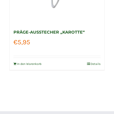
PRÄGE-AUSSTECHER „KAROTTE“
€
5,95
In den Warenkorb
Details