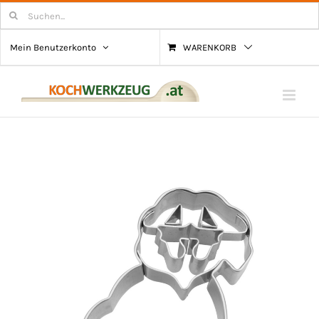
Zum
Suchen
nach:
Inhalt
Mein Benutzerkonto
WARENKORB
springen