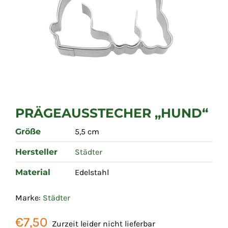
PRÄGEAUSSTECHER „HUND“
Größe
5,5 cm
Hersteller
Städter
Material
Edelstahl
Marke:
Städter
€
7,50
Zurzeit leider nicht lieferbar