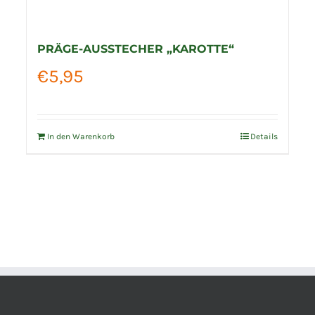
PRÄGE-AUSSTECHER „KAROTTE“
€
5,95
In den Warenkorb
Details