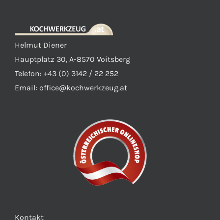
Helmut Diener
Hauptplatz 30, A-8570 Voitsberg
Telefon: +43 (0) 3142 / 22 252
Email:
office@kochwerkzeug.at
Kontakt