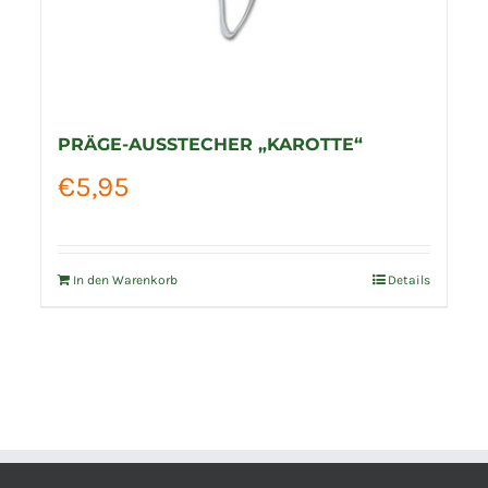
PRÄGE-AUSSTECHER „KAROTTE“
€
5,95
In den Warenkorb
Details