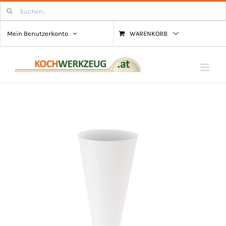
Zum
Suchen
nach:
Inhalt
Mein Benutzerkonto
WARENKORB
springen